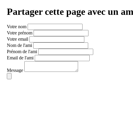
Partager cette page
avec un am
Votre nom
Votre prénom
Votre email
Nom de l'ami
Prénom de l'ami
Email de l'ami
Message