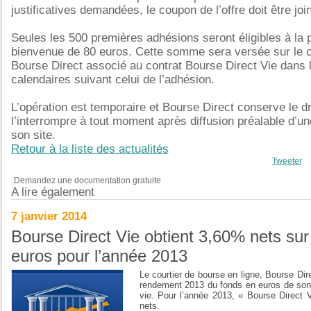
justificatives demandées, le coupon de l’offre doit être joi
Seules les 500 premières adhésions seront éligibles à la 
bienvenue de 80 euros. Cette somme sera versée sur le c
Bourse Direct associé au contrat Bourse Direct Vie dans 
calendaires suivant celui de l’adhésion.
L’opération est temporaire et Bourse Direct conserve le dr
l’interrompre à tout moment après diffusion préalable d’un
son site.
Retour à la liste des actualités
Tweeter
Demandez une documentation gratuite
A lire également
7 janvier 2014
Bourse Direct Vie obtient 3,60% nets sur
euros pour l’année 2013
Le courtier de bourse en ligne, Bourse Direc
rendement 2013 du fonds en euros de son 
vie. Pour l’année 2013, « Bourse Direct 
nets.