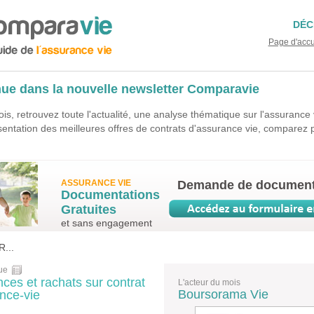
DÉC
Page d'acc
ue dans la nouvelle newsletter Comparavie
s, retrouvez toute l'actualité, une analyse thématique sur l'assurance v
sentation des meilleures offres de contrats d'assurance vie, comparez 
ASSURANCE VIE
Demande de document
Documentations
Gratuites
et sans engagement
...
ue
ces et rachats sur contrat
L'acteur du mois
Boursorama Vie
nce-vie