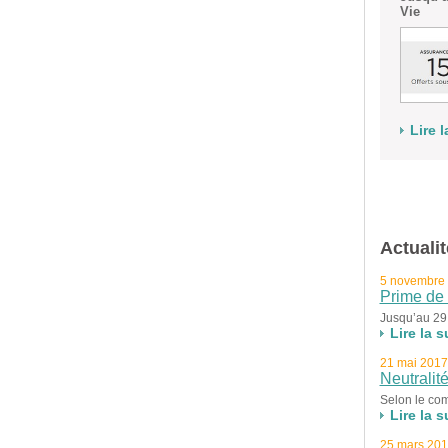
Vie
Lire l
Actuali
5 novembre
Prime de 
Jusqu’au 29
Lire la s
21 mai 2017
Neutralit
Selon le com
Lire la s
25 mars 20