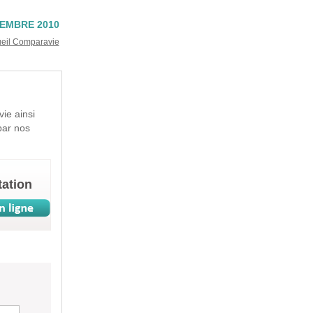
EMBRE 2010
ueil Comparavie
ie ainsi
par nos
ation