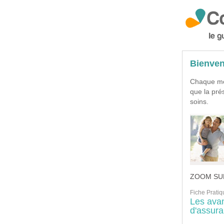
Bienven
Chaque moi
que la pré
soins.
ZOOM SUR
Fiche Pratiq
Les avan
d'assura