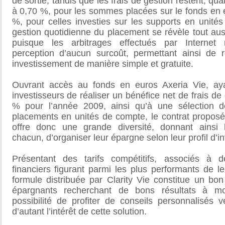
de sortie, tandis que les frais de gestion restent, qua
à 0,70 %, pour les sommes placées sur le fonds en e
%, pour celles investies sur les supports en unité
gestion quotidienne du placement se révèle tout au
puisque les arbitrages effectués par Internet n
perception d’aucun surcoût, permettant ainsi de 
investissement de manière simple et gratuite.
Ouvrant accès au fonds en euros Axeria Vie, ay
investisseurs de réaliser un bénéfice net de frais de
% pour l’année 2009, ainsi qu’à une sélection 
placements en unités de compte, le contrat proposé 
offre donc une grande diversité, donnant ainsi l
chacun, d’organiser leur épargne selon leur profil d’i
Présentant des tarifs compétitifs, associés à d
financiers figurant parmi les plus performants de le
formule distribuée par Clarity Vie constitue un bon
épargnants recherchant de bons résultats à mo
possibilité de profiter de conseils personnalisés v
d’autant l’intérêt de cette solution.